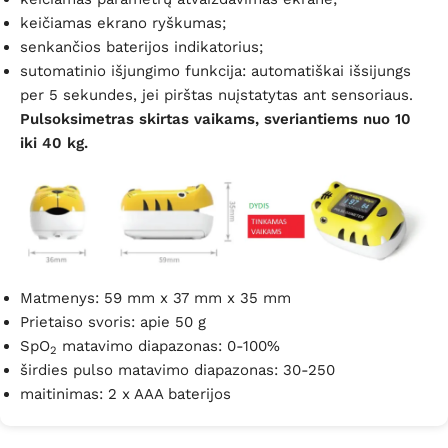
keičiamas ekrano ryškumas;
senkančios baterijos indikatorius;
sutomatinio išjungimo funkcija: automatiškai išsijungs
per 5 sekundes, jei pirštas nuįstatytas ant sensoriaus.
Pulsoksimetras skirtas vaikams, sveriantiems nuo 10
iki 40 kg.
Matmenys: 59 mm x 37 mm x 35 mm
Prietaiso svoris: apie 50 g
SpO
matavimo diapazonas: 0-100%
2
širdies pulso matavimo diapazonas: 30-250
maitinimas: 2 x AAA baterijos