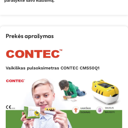
parašykite savo klausimą.
Prekės aprašymas
Vaikiškas pulsoksimetras CONTEC CMS50Q1