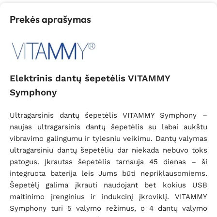
Prekės aprašymas
Elektrinis dantų šepetėlis VITAMMY
Symphony
Ultragarsinis dantų šepetėlis VITAMMY Symphony –
naujas ultragarsinis dantų šepetėlis su labai aukštu
vibravimo galingumu ir tylesniu veikimu. Dantų valymas
ultragarsiniu dantų šepetėliu dar niekada nebuvo toks
patogus. Įkrautas šepetėlis tarnauja 45 dienas – ši
integruota baterija leis Jums būti nepriklausomiems.
Šepetėlį galima įkrauti naudojant bet kokius USB
maitinimo įrenginius ir indukcinį įkroviklį. VITAMMY
Symphony turi 5 valymo režimus, o 4 dantų valymo