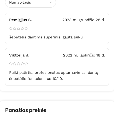
Remigijus Š.
2023 m. gruodžio 28 d.
šepetėlis dantims superinis, gauta laiku
Viktorija J.
2022 m. lapkričio 18 d.
Puiki patirtis, profesionalus aptarnavimas, dantų
šepetėlis funkcionalus 10/10.
Panašios prekės