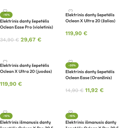
Elektrinis dantų šepetėlis
-15%
Oclean X Ultra 20 (žalias)
Elektrinis dantų šepetėlis
Oclean Ease Pro (violetinis)
119,90
€
29,67
€
34,90
€
Į krepšelį
Į krepšelį
Elektrinis dantų šepetėlis
-20%
Oclean X Ultra 20 (juodas)
Elektrinis dantų šepetėlis
Oclean Ease (Oranžinis)
119,90
€
11,92
€
14,90
€
Į krepšelį
Į krepšelį
-15%
-15%
Elektrinis išmanusis dantų
Elektrinis išmanusis dantų