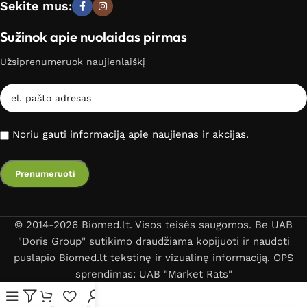
Sekite mus:
Sužinok apie nuolaidas pirmas
Užsiprenumeruok naujienlaiškį
Noriu gauti informaciją apie naujienas ir akcijas.
© 2014-2026 Biomed.lt. Visos teisės saugomos. Be UAB
"Doris Group" sutikimo draudžiama kopijuoti ir naudoti
puslapio Biomed.lt tekstinę ir vizualinę informaciją. OPS
sprendimas: UAB "Market Rats"