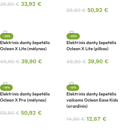
33,92
€
39,90
€
50,92
€
59,90
€
Į krepšelį
Į krepšelį
-20%
-20%
Elektrinis dantų šepetėlis
Elektrinis dantų šepetėlis
Oclean X Lite (mėlynas)
Oclean X Lite (pilkas)
39,90
€
39,90
€
49,90
€
49,90
€
Į krepšelį
Į krepšelį
-15%
-15%
Elektrinis dantų šepetėlis
Elektrinis dantų šepetėlis
Oclean X Pro (mėlynas)
vaikams Oclean Ease Kids
(oranžinis)
50,92
€
59,90
€
12,67
€
14,90
€
Į krepšelį
Į krepšelį