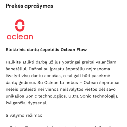
Prekės aprašymas
Elektrinis dantų šepetėlis Oclean Flow
Palikite atlikti darbą už jus ypatingai greitai valančiam
šepetėliui. Dažnai su įprastu šepetėliu neįmanoma
išvalyti visų dantų apnašas, o tai gali būti pasekmė
dantų gedimui. Su Oclean to nebus – Oclean šepetėliai
neleis praleisti nei vienos neišvalytos vietos dėl savo
unikalios Sonic technologijos. Ultra Sonic technologija
žvilgančiai šypsenai.
5 valymo režimai: