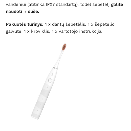
vandeniui (atitinka IPX7 standartą), todėl šepetėlį
galite
naudoti ir duše.
Pakuotės turinys:
1 x dantų šepetėlis, 1 x šepetėlio
galvutė, 1 x kroviklis, 1 x vartotojo instrukcija.