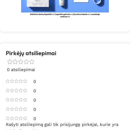
Pirkėjų atsiliepimai
0 atsiliepimai
0
0
0
0
0
Rašyti atsiliepimą gali tik prisijungę pirkėjai, kurie yra