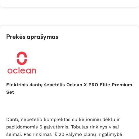
Prekės aprašymas
Elektrinis dantų šepetėlis Oclean X PRO Elite Premium
Set
Dantų šepetėlio komplektas su kelioniniu dėklu ir
papildomomis 6 galvutėmis. Tobulas rinkinys visai
šeimai. Pasirinkimas iš 20 valymo planų ir galimybė