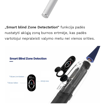
„
Smart blind Zone Detectetion”
funkcija padės
nustatyti akląją zoną burnos ertmėje, kas padės
vartotojui nepraleisti valymo metu nei vienos srities.