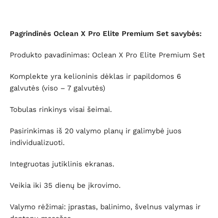
Pagrindinės Oclean X Pro Elite Premium Set savybės:
Produkto pavadinimas: Oclean X Pro Elite Premium Set
Komplekte yra kelioninis dėklas ir papildomos 6
galvutės (viso – 7 galvutės)
Tobulas rinkinys visai šeimai.
Pasirinkimas iš 20 valymo planų ir galimybė juos
individualizuoti.
Integruotas jutiklinis ekranas.
Veikia iki 35 dienų be įkrovimo.
Valymo rėžimai: įprastas, balinimo, švelnus valymas ir