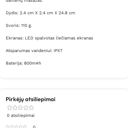
dantenų masažas.
Dydis: 2.4 cm X 2.4 cm X 24.8 cm
Svoris: 110 g.
Ekranas: LED spalvotas liečiamas ekranas
Atsparumas vandeniui: IPX7
Baterija: 800mAh
Pirkėjų atsiliepimai
0 atsiliepimai
0