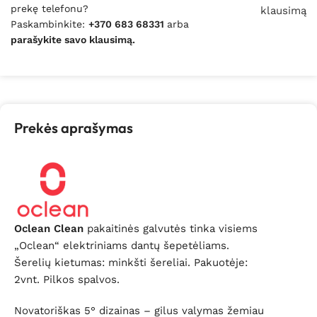
prekę telefonu?
klausimą
Paskambinkite:
+370 683 68331
arba
parašykite savo klausimą.
Prekės aprašymas
Oclean Clean
pakaitinės galvutės tinka visiems
„Oclean“ elektriniams dantų šepetėliams.
Šerelių kietumas: minkšti šereliai. Pakuotėje:
2vnt. Pilkos spalvos.
Novatoriškas 5° dizainas – gilus valymas žemiau