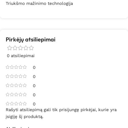
Triukšmo mažinimo technologija
Pirkėjų atsiliepimai
0 atsiliepimai
0
0
0
0
0
Rašyti atsiliepimą gali tik prisijungę pirkėjai, kurie yra
įsigiję šį produktą.