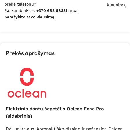
prekę telefonu?
klausimą
Paskambinkite:
+370 683 68331
arba
parašykite savo klausimą.
Prekės aprašymas
Elektrinis dantų šepetėlis Oclean Ease Pro
(sidabrinis)
Dėl unikalaus, kompaktiško dizaino ir pažangios Oclean