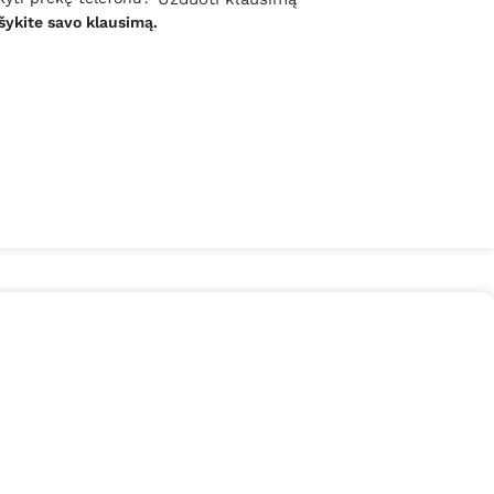
šykite savo klausimą.