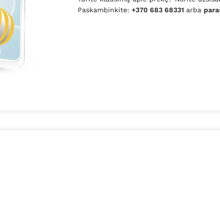
Paskambinkite:
+370 683 68331
arba
para