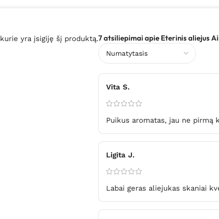
7 atsiliepimai apie
Eterinis aliejus 
 kurie yra įsigiję šį produktą.
Vita S.
Puikus aromatas, jau ne pirmą k
Ligita J.
Labai geras aliejukas skaniai kv