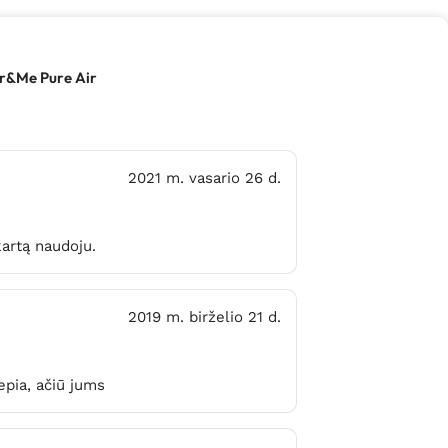
Air&Me Pure Air
2021 m. vasario 26 d.
artą naudoju.
2019 m. birželio 21 d.
epia, ačiū jums