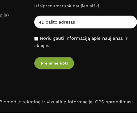
Užsiprenumeruok naujienlaiškį
pija)
Noriu gauti informaciją apie naujienas ir
akcijas.
iomed.lt tekstinę ir vizualinę informaciją. OPS sprendimas: