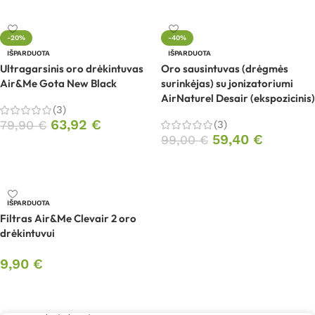
-20%
-40%
IŠPARDUOTA
IŠPARDUOTA
Ultragarsinis oro drėkintuvas
Oro sausintuvas (drėgmės
Air&Me Gota New Black
surinkėjas) su jonizatoriumi
AirNaturel Desair (ekspozicinis)
(3)
63,92
€
79,90
€
(3)
59,40
€
99,00
€
Daugiau
Daugiau
IŠPARDUOTA
Filtras Air&Me Clevair 2 oro
drėkintuvui
9,90
€
Daugiau