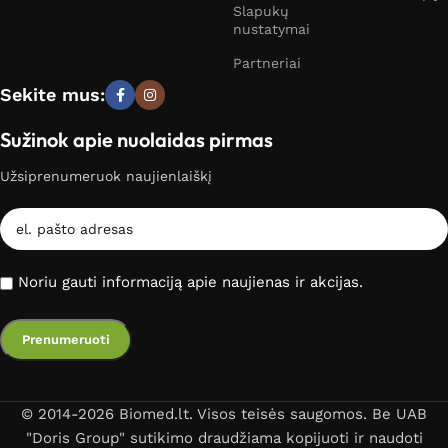
Slapukų
nustatymai
Partneriai
Sekite mus:
Sužinok apie nuolaidas pirmas
Užsiprenumeruok naujienlaiškį
Noriu gauti informaciją apie naujienas ir akcijas.
© 2014-2026 Biomed.lt. Visos teisės saugomos. Be UAB
"Doris Group" sutikimo draudžiama kopijuoti ir naudoti