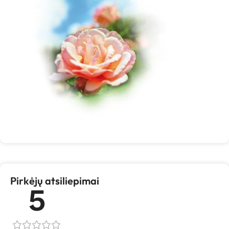
Pirkėjų atsiliepimai
5