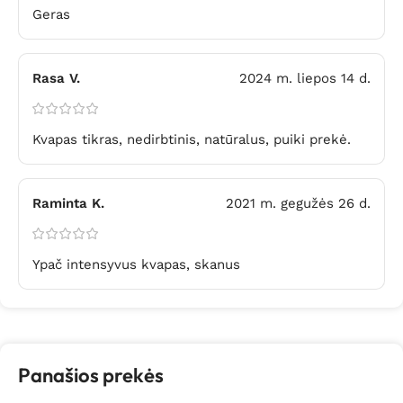
Geras
Rasa V.
2024 m. liepos 14 d.
Kvapas tikras, nedirbtinis, natūralus, puiki prekė.
Raminta K.
2021 m. gegužės 26 d.
Ypač intensyvus kvapas, skanus
Panašios prekės