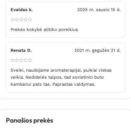
Evaldas k.
2025 m. sausio 15 d.
Prekės kokybė atitiko poreikius
Renata D.
2021 m. gegužės 21 d.
Sveiki, naudojame aromaterapijai, puikiai viskas
veikia. Nedidelės talpos, tad sovietinio buto
kambariui pats tas. Paprastas valdymas.
Panašios prekės