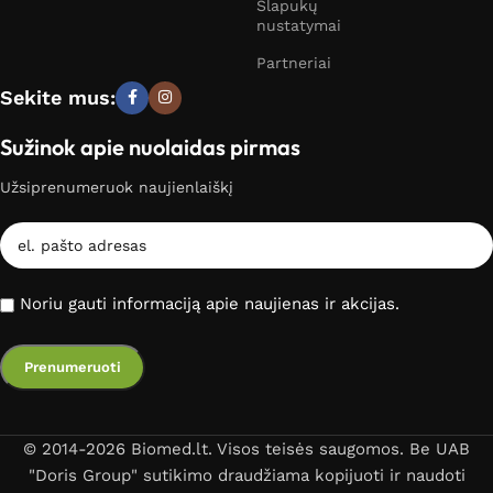
Slapukų
nustatymai
Partneriai
Sekite mus:
Sužinok apie nuolaidas pirmas
Užsiprenumeruok naujienlaiškį
Noriu gauti informaciją apie naujienas ir akcijas.
© 2014-2026 Biomed.lt. Visos teisės saugomos. Be UAB
"Doris Group" sutikimo draudžiama kopijuoti ir naudoti