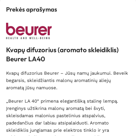
Prekės aprašymas
Kvapų difuzorius (aromato skleidiklis)
Beurer LA40
Kvapų difuzorius Beurer – Jūsų namų jaukumui. Beveik
begarsis, skleidžiantis malonų aromatinių aliejų
aromatą jūsų namuose.
„Beurer LA 40“ primena elegantišką stalinę lempą.
Įrenginys užtikrina malonų aromatą bei švyti,
skleisdamas malonius pastelinius atspalvius,
padedančius dar labiau atsipalaiduoti. Aromato
skleidiklis jungiamas prie elektros tinklo ir yra