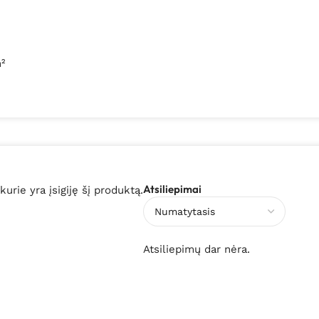
²
Atsiliepimai
 kurie yra įsigiję šį produktą.
Atsiliepimų dar nėra.