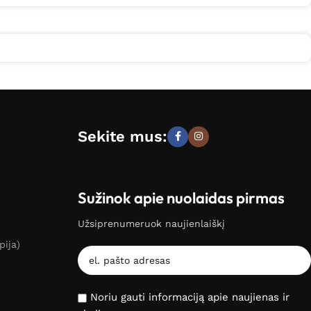
Sekite mus:
Sužinok apie nuolaidas pirmas
Užsiprenumeruok naujienlaiškį
pija)
Noriu gauti informaciją apie naujienas ir