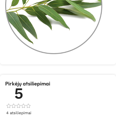
Pirkėjų atsiliepimai
5
4 atsiliepimai