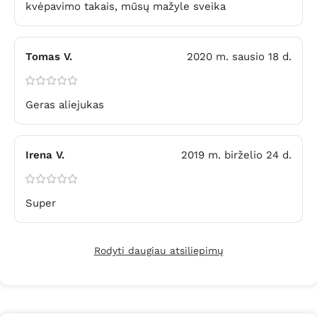
kvėpavimo takais, mūsų mažyle sveika
Tomas V.
2020 m. sausio 18 d.
Geras aliejukas
Irena V.
2019 m. birželio 24 d.
Super
Rodyti daugiau atsiliepimų