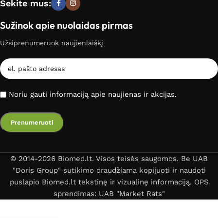
Sekite mus:
Sužinok apie nuolaidas pirmas
Užsiprenumeruok naujienlaiškį
Noriu gauti informaciją apie naujienas ir akcijas.
© 2014-2026 Biomed.lt. Visos teisės saugomos. Be UAB
"Doris Group" sutikimo draudžiama kopijuoti ir naudoti
puslapio Biomed.lt tekstinę ir vizualinę informaciją. OPS
sprendimas: UAB "Market Rats"