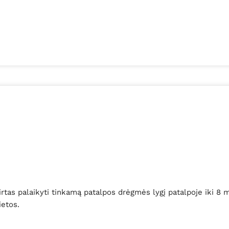
kirtas palaikyti tinkamą patalpos drėgmės lygį patalpoje iki 8 
ietos.