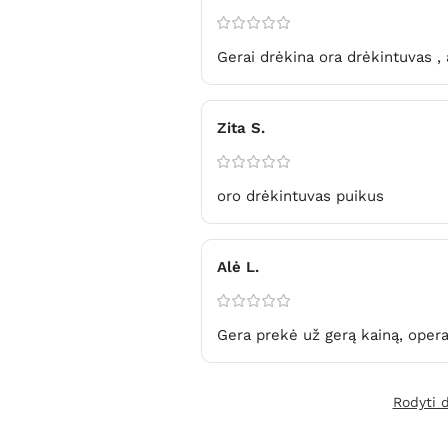
Gerai drėkina ora drėkintuvas , 
Zita S.
oro drėkintuvas puikus
Alė L.
Gera prekė už gerą kainą, opera
Rodyti 