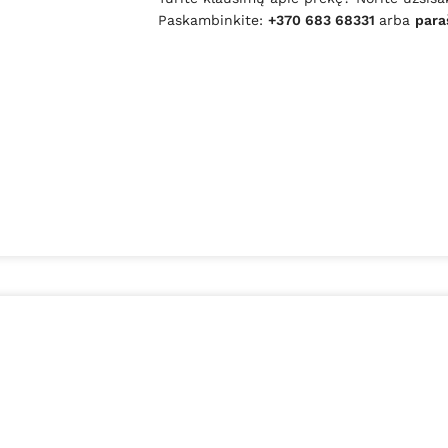
Paskambinkite:
+370 683 68331
arba
para