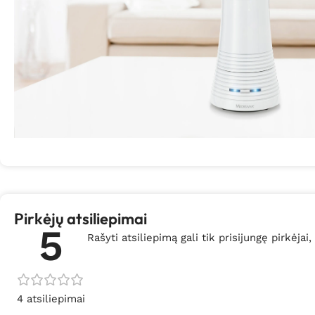
Pirkėjų atsiliepimai
5
Rašyti atsiliepimą gali tik prisijungę pirkėjai,
4 atsiliepimai