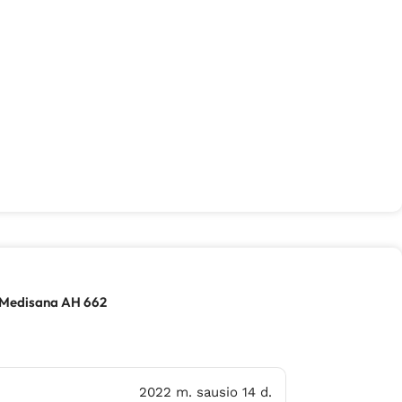
 Medisana AH 662
2022 m. sausio 14 d.