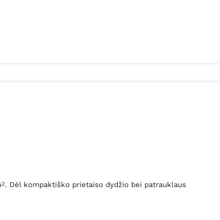
m
. Dėl kompaktiško prietaiso dydžio bei patrauklaus
2