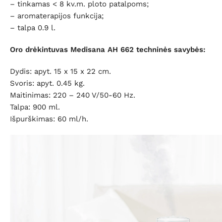
– tinkamas < 8 kv.m. ploto patalpoms;
– aromaterapijos funkcija;
– talpa 0.9 l.
Oro drėkintuvas Medisana AH 662
t
echninės savybės:
Dydis: apyt. 15 x 15 x 22 cm.
Svoris: apyt. 0.45 kg.
Maitinimas: 220 – 240 V/50-60 Hz.
Talpa: 900 ml.
Išpurškimas: 60 ml/h.