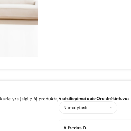
4 atsiliepimai apie
Oro drėkintuvas
 kurie yra įsigiję šį produktą.
Alfredas D.