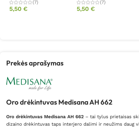
(7)
(7)
5,50
€
5,50
€
Prekės aprašymas
Oro drėkintuvas Medisana AH 662
Oro drėkintuvas Medisana AH 662
– tai tylus prietaisas s
dizaino drėkintuvas taps interjero dalimi ir neužims daug v