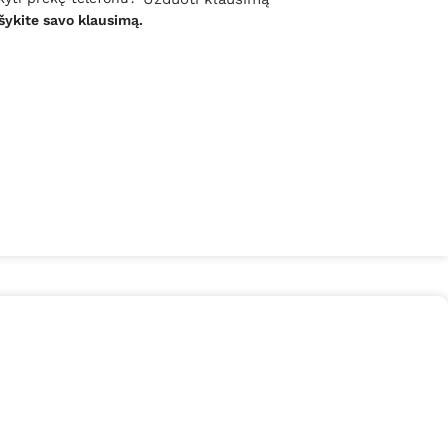
šykite savo klausimą.