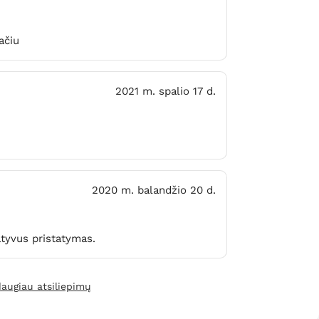
ačiu
2021 m. spalio 17 d.
2020 m. balandžio 20 d.
tyvus pristatymas.
daugiau atsiliepimų