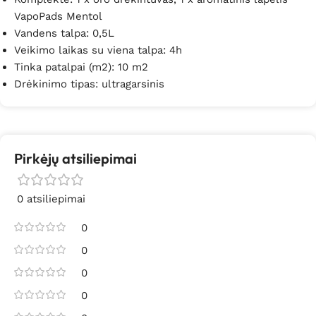
VapoPads Mentol
Vandens talpa: 0,5L
Veikimo laikas su viena talpa: 4h
Tinka patalpai (m2): 10 m2
Drėkinimo tipas: ultragarsinis
Pirkėjų atsiliepimai
0 atsiliepimai
0
0
0
0