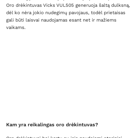
Oro drėkintuvas Vicks VUL505 generuoja šaltą dulksną,
dėl ko nėra jokio nudegimų pavojaus, todėl prietaisas
gali būti laisvai naudojamas esant net ir mažiems
vaikams.
Kam yra reikalingas oro drėkintuvas?