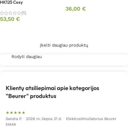
HK125 Cosy
36,00
€
(1)
53,50
€
Į krepšelį
Į krepšelį
Įkelti daugiau produktų
Rodyti daugiau
Klientų atsiliepimai apie kategorijos
"Beurer" produktus
Sandra P.
·
2026 m. liepos 31 d.
·
Elektrostimuliatorius Beurer
EM49