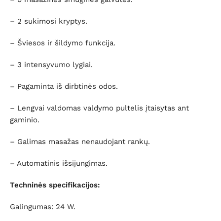
– 2 sukimosi kryptys.
– Šviesos ir šildymo funkcija.
– 3 intensyvumo lygiai.
– Pagaminta iš dirbtinės odos.
– Lengvai valdomas valdymo pultelis įtaisytas ant
gaminio.
– Galimas masažas nenaudojant rankų.
– Automatinis išsijungimas.
Techninės specifikacijos:
Galingumas: 24 W.