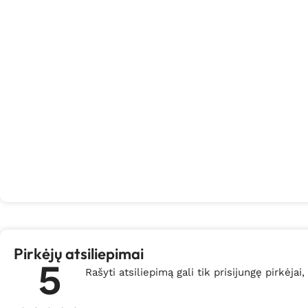
Pirkėjų atsiliepimai
5
Rašyti atsiliepimą gali tik prisijungę pirkėjai,