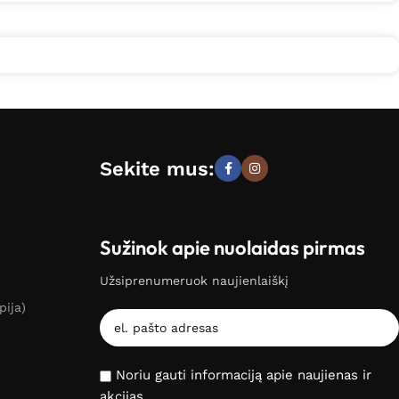
Sekite mus:
Sužinok apie nuolaidas pirmas
Užsiprenumeruok naujienlaiškį
pija)
Noriu gauti informaciją apie naujienas ir
akcijas.