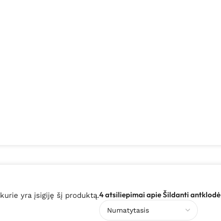
4 atsiliepimai apie
Šildanti antklod
 kurie yra įsigiję šį produktą.