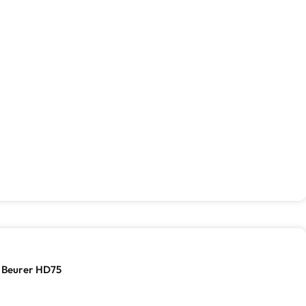
ė Beurer HD75