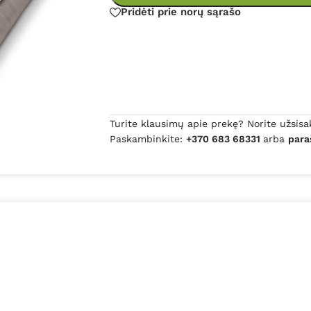
Pridėti prie norų sąrašo
Turite klausimų apie prekę? Norite užsisa
Paskambinkite:
+370 683 68331
arba
para