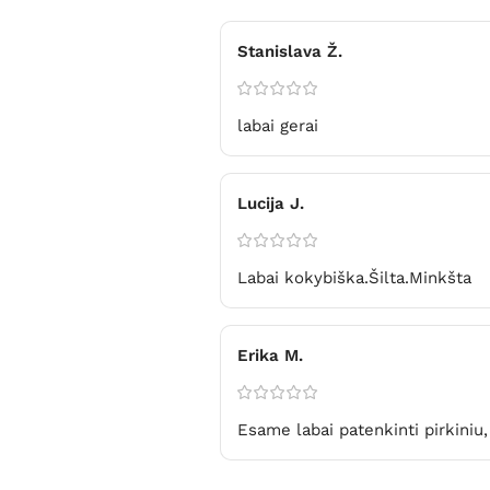
Stanislava Ž.
labai gerai
Lucija J.
Labai kokybiška.Šilta.Minkšta
Erika M.
Esame labai patenkinti pirkiniu,