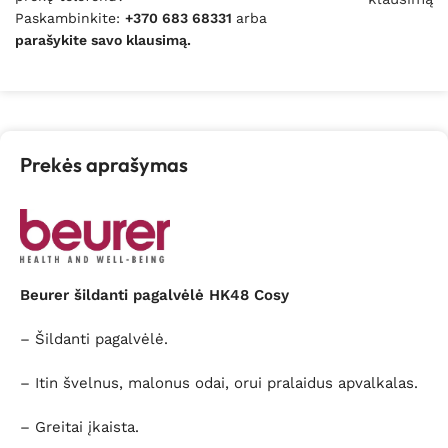
Paskambinkite:
+370 683 68331
arba
parašykite savo klausimą.
Prekės aprašymas
Beurer šildanti pagalvėlė HK48 Cosy
– Šildanti pagalvėlė.
– Itin švelnus, malonus odai, orui pralaidus apvalkalas.
– Greitai įkaista.