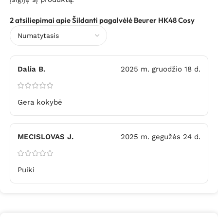
2 atsiliepimai apie
Šildanti pagalvėlė Beurer HK48 Cosy
Dalia B.
2025 m. gruodžio 18 d.
Gera kokybė
MECISLOVAS J.
2025 m. gegužės 24 d.
Puiki