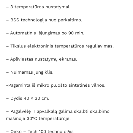
– 3 temperatūros nustatymai.
– BSS technologija nuo perkaitimo.
– Automatinis išjungimas po 90 min.
– Tikslus elektroninis temperatūros reguliavimas.
– Apšviestas nustatymų ekranas.
– Nuimamas jungiklis.
-Pagaminta iš mikro pluošto sintetinės vilnos.
– Dydis 40 × 30 cm.
– Pagalvėlę ir apvalkalą galima skalbti skalbimo
mašinoje 30°C temperatūroje.
– Oeko – Tech 100 technologija