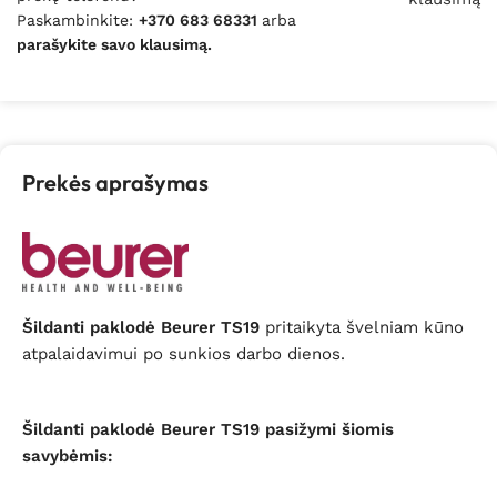
Paskambinkite:
+370 683 68331
arba
parašykite savo klausimą.
Prekės aprašymas
Šildanti paklodė Beurer TS19
pritaikyta švelniam kūno
atpalaidavimui po sunkios darbo dienos.
Šildanti paklodė Beurer TS19 pasižymi šiomis
savybėmis: