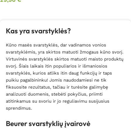
Daugiau
Kas yra svarstyklės?
Kūno masės svarstyklės, dar vadinamos vonios
svarstyklėmis, yra skirtos matuoti žmogaus kūno svorį.
Virtuvinės svarstyklės skirtos matuoti maisto produktų
svorį. Šiais laikais itin populiarios ir išmaniosios
svarstyklės, kurios atliks itin daug funkcijų ir taps
puikiu pagalbininku! Jomis naudodamiesi ne tik
fiksuosite rezultatus, tačiau ir turėsite galimybę
analizuoti duomenis, stebėti pokyčius, priimti
atitinkamus su svoriu ir jo reguliavimu susijusius
sprendimus.
Beurer svarstyklių įvairovė