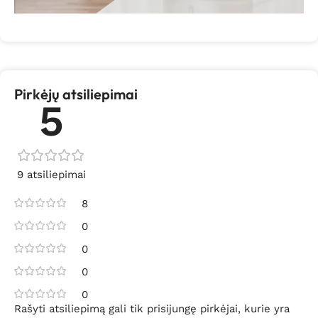
Pirkėjų atsiliepimai
5
9 atsiliepimai
8
0
0
0
0
Rašyti atsiliepimą gali tik prisijungę pirkėjai, kurie yra