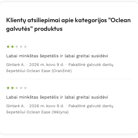
Klientų atsiliepimai apie kategorijos "Oclean
galvutės" produktus
Labai minkštas šepetėlis ir labai greitai susidėvi
Gintarė A.
·
2026 m. kovo 9 d.
·
Pakaitinė galvutė dantų
šepetėliui Oclean Ease (Oranžinė)
Labai minkštas šepetėlis ir labai greitai susidėvi
Gintarė A.
·
2026 m. kovo 9 d.
·
Pakaitinė galvutė dantų
šepetėliui Oclean Ease (Mėlyna)