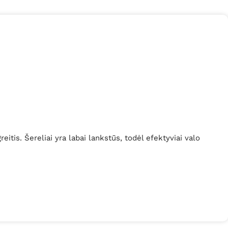
itis. Šereliai yra labai lankstūs, todėl efektyviai valo