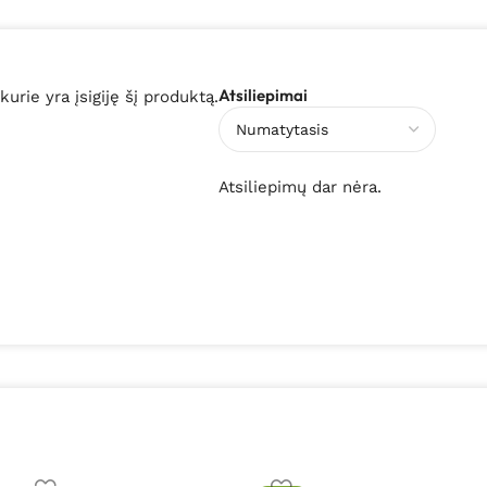
Atsiliepimai
 kurie yra įsigiję šį produktą.
Atsiliepimų dar nėra.