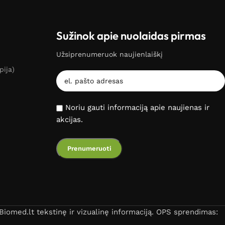
Sužinok apie nuolaidas pirmas
Užsiprenumeruok naujienlaiškį
pija)
Noriu gauti informaciją apie naujienas ir
akcijas.
iomed.lt tekstinę ir vizualinę informaciją. OPS sprendimas: