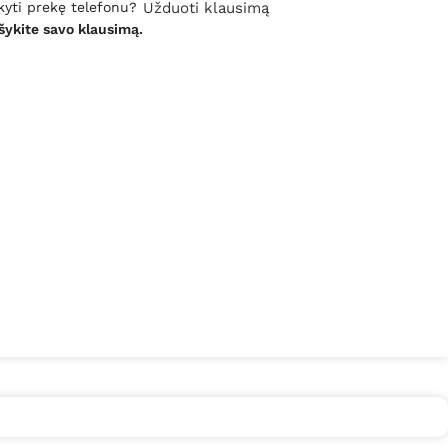
kyti prekę telefonu?
Užduoti klausimą
šykite savo klausimą.