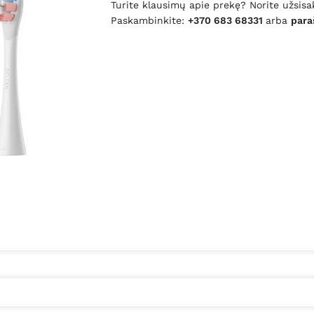
Turite klausimų apie prekę? Norite užsisa
Paskambinkite:
+370 683 68331
arba
para