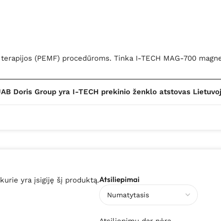
s terapijos (PEMF) procedūroms. Tinka I-TECH MAG-700 magnet
AB Doris Group yra I-TECH prekinio ženklo atstovas Lietuvo
Atsiliepimai
 kurie yra įsigiję šį produktą.