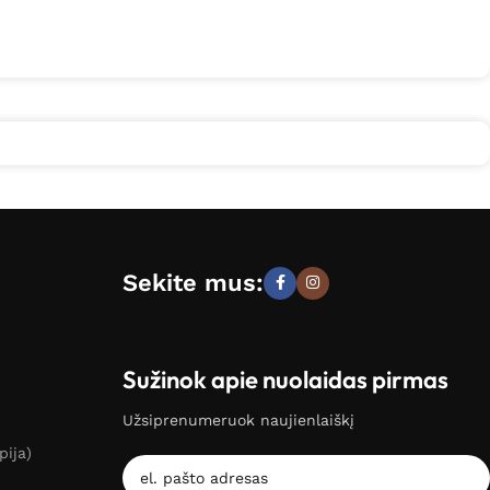
Sekite mus:
Sužinok apie nuolaidas pirmas
Užsiprenumeruok naujienlaiškį
pija)