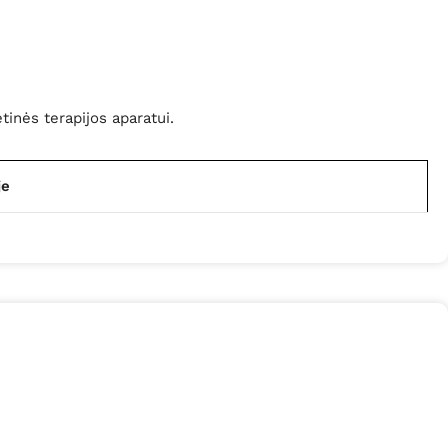
inės terapijos aparatui.
je