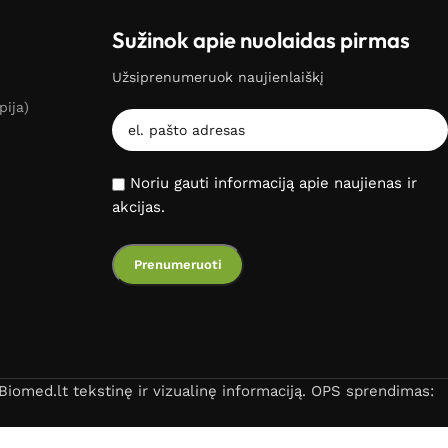
Sužinok apie nuolaidas pirmas
Užsiprenumeruok naujienlaiškį
pija)
Noriu gauti informaciją apie naujienas ir
akcijas.
iomed.lt tekstinę ir vizualinę informaciją. OPS sprendimas: