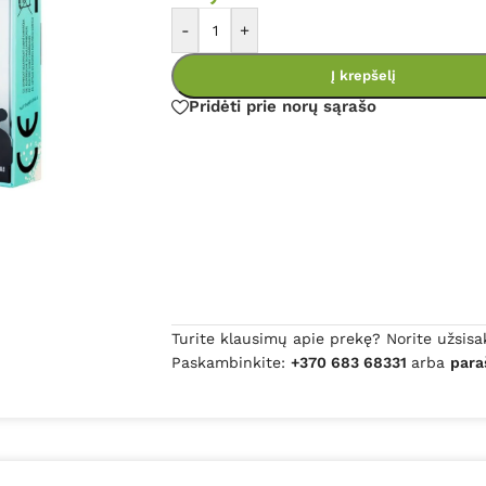
-
+
Į krepšelį
Pridėti prie norų sąrašo
Turite klausimų apie prekę? Norite užsisa
Paskambinkite:
+370 683 68331
arba
para