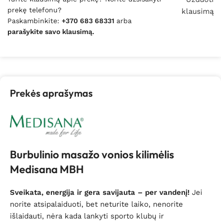
prekę telefonu?
klausimą
Paskambinkite:
+370 683 68331
arba
parašykite savo klausimą.
Prekės aprašymas
Burbulinio masažo vonios kilimėlis
Medisana MBH
Sveikata, energija ir gera savijauta – per vandenį!
Jei
norite atsipalaiduoti, bet neturite laiko, nenorite
išlaidauti, nėra kada lankyti sporto klubų ir