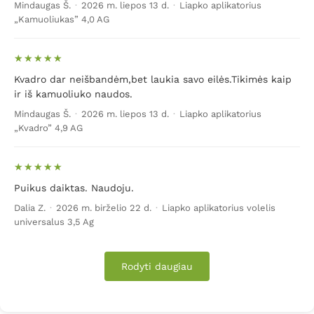
Mindaugas Š.
·
2026 m. liepos 13 d.
·
Liapko aplikatorius
„Kamuoliukas” 4,0 AG
Kvadro dar neišbandėm,bet laukia savo eilės.Tikimės kaip
ir iš kamuoliuko naudos.
Mindaugas Š.
·
2026 m. liepos 13 d.
·
Liapko aplikatorius
„Kvadro” 4,9 AG
Puikus daiktas. Naudoju.
Dalia Z.
·
2026 m. birželio 22 d.
·
Liapko aplikatorius volelis
universalus 3,5 Ag
Rodyti daugiau