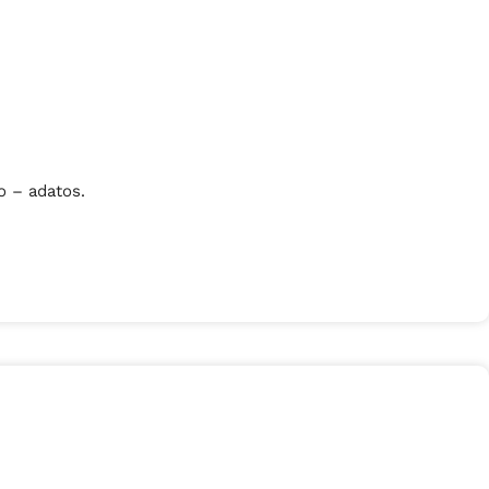
o – adatos.