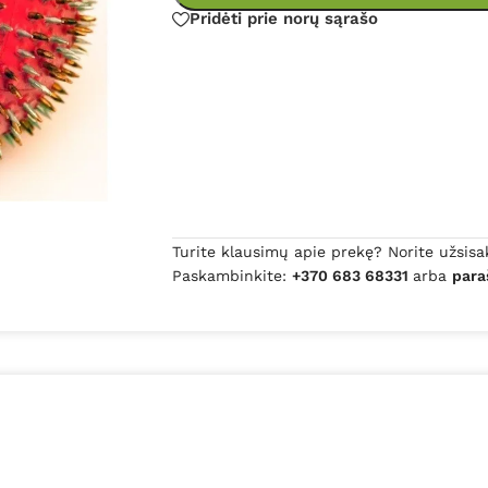
Pridėti prie norų sąrašo
Turite klausimų apie prekę? Norite užsisa
Paskambinkite:
+370 683 68331
arba
para