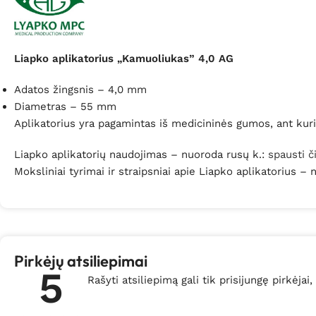
Liapko aplikatorius „Kamuoliukas” 4,0 AG
Adatos žingsnis – 4,0 mm
Diametras – 55 mm
Aplikatorius yra pagamintas iš medicininės gumos, ant kuri
Liapko aplikatorių naudojimas – nuoroda rusų k.:
spausti č
Moksliniai tyrimai ir straipsniai apie Liapko aplikatorius –
Pirkėjų atsiliepimai
5
Rašyti atsiliepimą gali tik prisijungę pirkėjai,