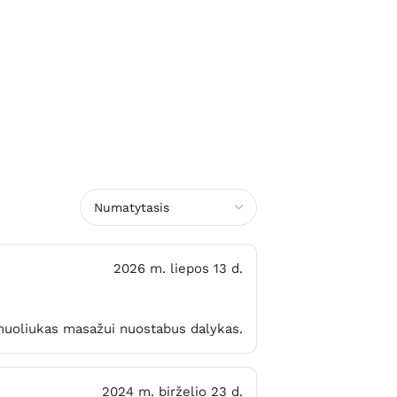
2026 m. liepos 13 d.
uoliukas masažui nuostabus dalykas.
2024 m. birželio 23 d.