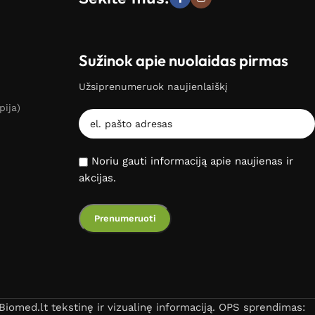
Sužinok apie nuolaidas pirmas
Užsiprenumeruok naujienlaiškį
pija)
Noriu gauti informaciją apie naujienas ir
akcijas.
iomed.lt tekstinę ir vizualinę informaciją. OPS sprendimas: