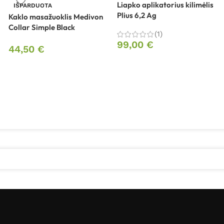
Liapko aplikatorius kilimėlis
IŠPARDUOTA
Plius 6,2 Ag
Kaklo masažuoklis Medivon
Collar Simple Black
(1)
99,00
€
44,50
€