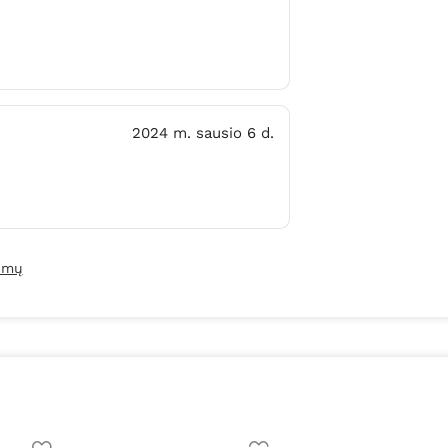
2024 m. sausio 6 d.
pimų