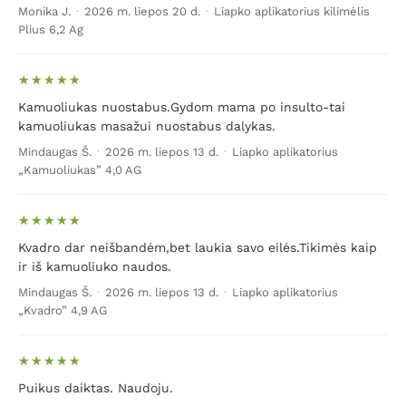
Monika J.
·
2026 m. liepos 20 d.
·
Liapko aplikatorius kilimėlis
Plius 6,2 Ag
Kamuoliukas nuostabus.Gydom mama po insulto-tai
kamuoliukas masažui nuostabus dalykas.
Mindaugas Š.
·
2026 m. liepos 13 d.
·
Liapko aplikatorius
„Kamuoliukas” 4,0 AG
Kvadro dar neišbandėm,bet laukia savo eilės.Tikimės kaip
ir iš kamuoliuko naudos.
Mindaugas Š.
·
2026 m. liepos 13 d.
·
Liapko aplikatorius
„Kvadro” 4,9 AG
Puikus daiktas. Naudoju.