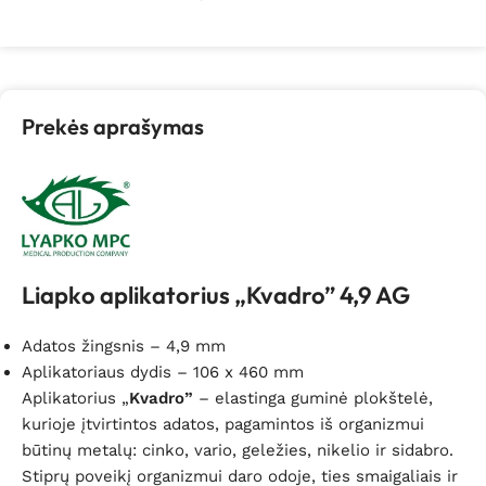
Prekės aprašymas
Liapko aplikatorius „Kvadro” 4,9 AG
Adatos žingsnis – 4,9 mm
Aplikatoriaus dydis – 106 x 460 mm
Aplikatorius „
Kvadro”
– elastinga guminė plokštelė,
kurioje įtvirtintos adatos, pagamintos iš organizmui
būtinų metalų: cinko, vario, geležies, nikelio ir sidabro.
Stiprų poveikį organizmui daro odoje, ties smaigaliais ir