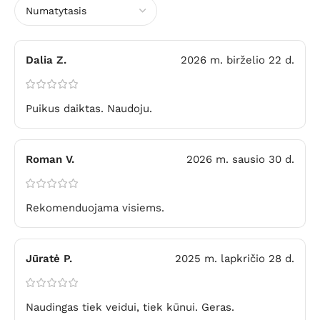
Dalia Z.
2026 m. birželio 22 d.
Puikus daiktas. Naudoju.
Roman V.
2026 m. sausio 30 d.
Rekomenduojama visiems.
Jūratė P.
2025 m. lapkričio 28 d.
Naudingas tiek veidui, tiek kūnui. Geras.