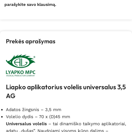
parašykite savo klausimą.
Prekės aprašymas
Liapko aplikatorius volelis universalus 3,5
AG
Adatos žingsnis – 3,5 mm
Volelio dydis – 70 x (D)45 mm
Universalus volelis
– tai dinamiško taikymo aplikatoriai,
adatų „dušas”. Naudojami visoms kūno dalims –