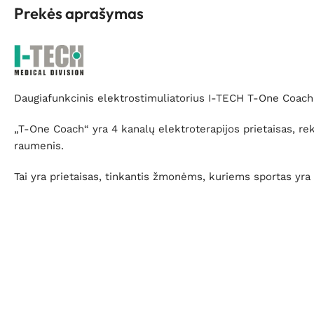
Prekės aprašymas
Daugiafunkcinis elektrostimuliatorius I-TECH T-One Coach
„T-One Coach“ yra 4 kanalų elektroterapijos prietaisas, 
raumenis.
Tai yra prietaisas, tinkantis žmonėms, kuriems sportas yra 