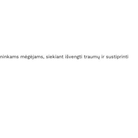
inkams mėgėjams, siekiant išvengti traumų ir sustiprinti