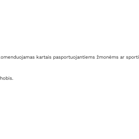
rekomenduojamas kartais pasportuojantiems žmonėms ar sportin
hobis.