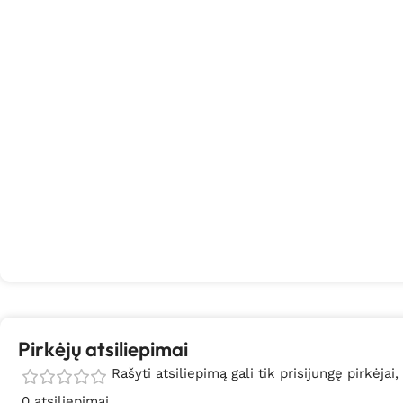
Pirkėjų atsiliepimai
Rašyti atsiliepimą gali tik prisijungę pirkėjai,
0 atsiliepimai