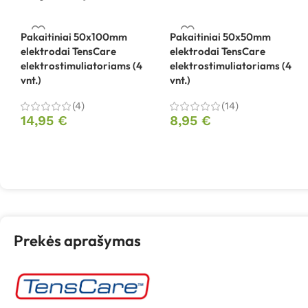
Pakaitiniai 50x100mm
Pakaitiniai 50x50mm
elektrodai TensCare
elektrodai TensCare
elektrostimuliatoriams (4
elektrostimuliatoriams (4
vnt.)
vnt.)
(4)
(14)
14,95
€
8,95
€
Prekės aprašymas