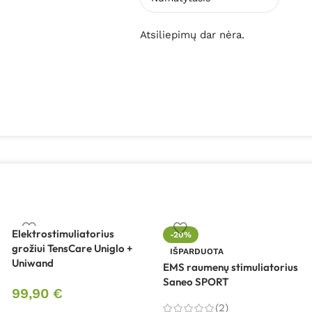
Atsiliepimų dar nėra.
Elektrostimuliatorius
-20%
grožiui TensCare Uniglo +
IŠPARDUOTA
Uniwand
EMS raumenų stimuliatorius
Saneo SPORT
99,90
€
(2)