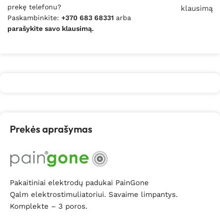
prekę telefonu?
klausimą
Paskambinkite:
+370 683 68331
arba
parašykite savo klausimą.
Prekės aprašymas
Pakaitiniai elektrodų padukai PainGone
Qalm elektrostimuliatoriui. Savaime limpantys.
Komplekte – 3 poros.