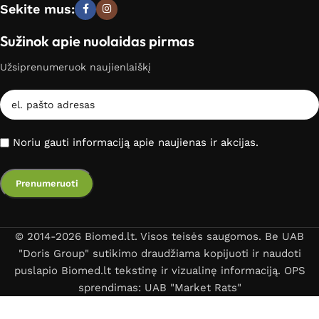
Sekite mus:
Sužinok apie nuolaidas pirmas
Užsiprenumeruok naujienlaiškį
Noriu gauti informaciją apie naujienas ir akcijas.
© 2014-2026 Biomed.lt. Visos teisės saugomos. Be UAB
"Doris Group" sutikimo draudžiama kopijuoti ir naudoti
puslapio Biomed.lt tekstinę ir vizualinę informaciją. OPS
sprendimas: UAB "Market Rats"