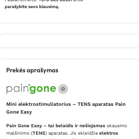
parašykite savo klausimą.
Prekės aprašymas
Mini elektrostimuliatorius – TENS aparatas Pain
Gone Easy
Pain Gone Easy – tai belaidis ir nešiojamas
skausmo
malšinimo (
TENS
) aparatas. Jis skleidžia
elektros