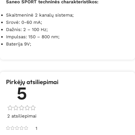
Saneo SPORT techninės charakteristikos:
Skaitmeninė 2 kanalų sistema;
Srovė: 0-60 mA;
Dažnis: 2 – 100 Hz;
Impulsas: 150 – 800 nm;
Baterija 9V;
Pirkėjų atsiliepimai
5
2 atsiliepimai
1