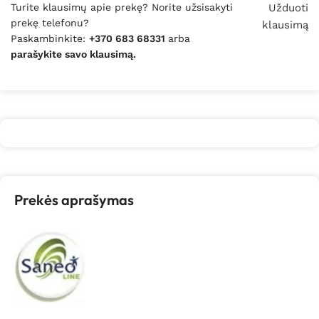
Turite klausimų apie prekę? Norite užsisakyti
Užduoti
prekę telefonu?
klausimą
Paskambinkite:
+370 683 68331
arba
parašykite savo klausimą.
Prekės aprašymas