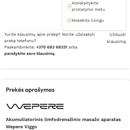
Atsiskaitykite
pristatymo metu
Mokėkite lizingu
Turite klausimų apie prekę? Norite užsisakyti
Užduoti
prekę telefonu?
klausimą
Paskambinkite:
+370 683 68331
arba
parašykite savo klausimą.
Prekės aprašymas
Akumuliatorinis limfodrenažinio masažo aparatas
Wepere Viggo