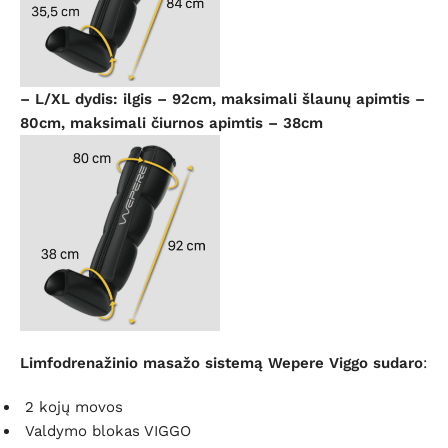
– L/XL dydis: ilgis – 92cm, maksimali šlaunų apimtis –
80cm, maksimali čiurnos apimtis – 38cm
Limfodrenažinio masažo sistemą Wepere Viggo sudaro
:
2 kojų movos
Valdymo blokas VIGGO