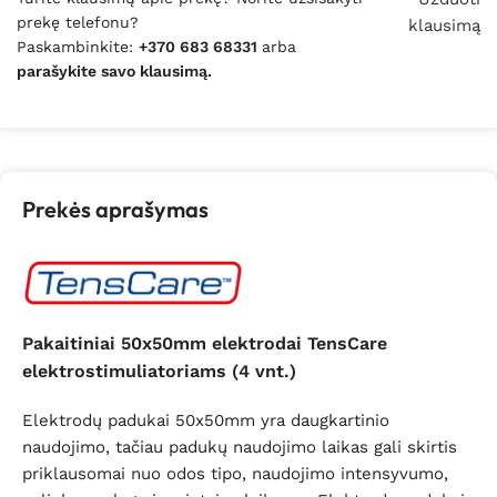
prekę telefonu?
klausimą
Paskambinkite:
+370 683 68331
arba
parašykite savo klausimą.
Prekės aprašymas
Pakaitiniai 50x50mm elektrodai TensCare
elektrostimuliatoriams (4 vnt.)
Elektrodų padukai 50x50mm yra daugkartinio
naudojimo, tačiau padukų naudojimo laikas gali skirtis
priklausomai nuo odos tipo, naudojimo intensyvumo,