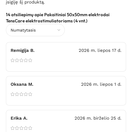
įsigiję šį produktą.
14 atsiliepimų apie
Pakaitiniai 50x50mm elektrodai
TensCare elektrostimuliatoriams (4 vnt.)
Remigija B.
2026 m. liepos 17 d.
Oksana M.
2026 m. liepos 1 d.
Erika A.
2026 m. birželio 25 d.