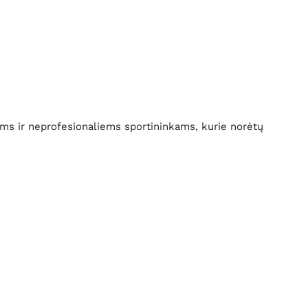
iems ir neprofesionaliems sportininkams, kurie norėtų