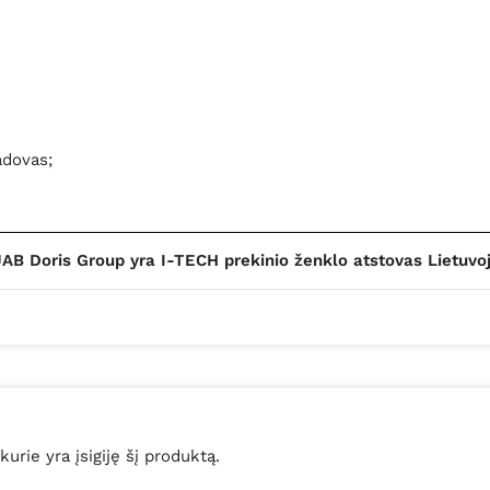
dovas;
AB Doris Group yra I-TECH prekinio ženklo atstovas Lietuvo
 kurie yra įsigiję šį produktą.