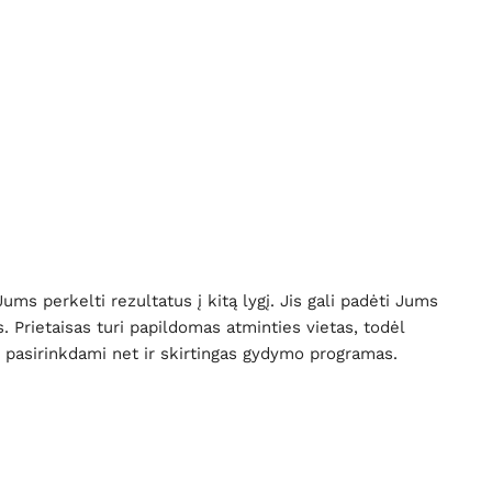
ms perkelti rezultatus į kitą lygį. Jis gali padėti Jums
. Prietaisas turi papildomas atminties vietas, todėl
, pasirinkdami net ir skirtingas gydymo programas.