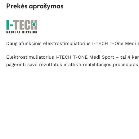
Prekės aprašymas
Daugiafunkcinis elektrostimuliatorius I-TECH T-One Medi 
Elektrostimuliatorius I-TECH T-ONE Medi Sport – tai 4 kana
pagerinti savo rezultatus ir atlikti reabilitacijos procedūr