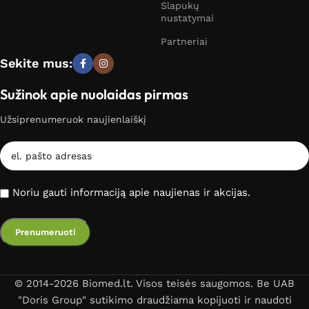
Slapukų
nustatymai
Partneriai
Sekite mus:
Sužinok apie nuolaidas pirmas
Užsiprenumeruok naujienlaiškį
Noriu gauti informaciją apie naujienas ir akcijas.
© 2014-2026 Biomed.lt. Visos teisės saugomos. Be UAB
"Doris Group" sutikimo draudžiama kopijuoti ir naudoti