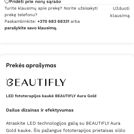
Pridėti prie norų sąrašo
Turite klausimų apie prekę? Norite užsisakyti
Užduoti
prekę telefonu?
klausimą
Paskambinkite:
+370 683 68331
arba
parašykite savo klausimą.
Prekės aprašymas
LED fototerapijos kaukė BEAUTIFLY Aura Gold
Dailus dizainas ir efektyvumas
Atraskite LED technologijos galią su BEAUTIFLY Aura
Gold kauke. Šis pažangus fototerapijos prietaisas siūlo