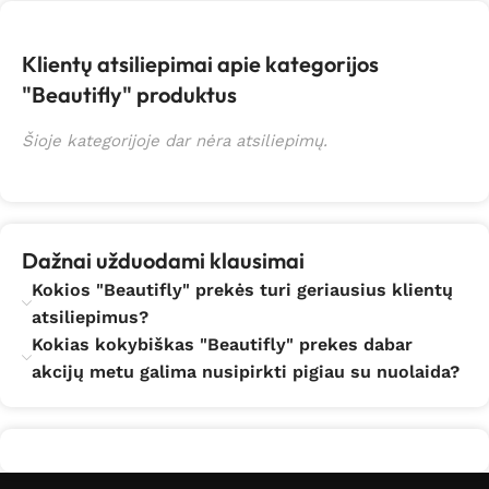
Klientų atsiliepimai apie kategorijos
"Beautifly" produktus
Šioje kategorijoje dar nėra atsiliepimų.
Dažnai užduodami klausimai
Kokios "Beautifly" prekės turi geriausius klientų
atsiliepimus?
Kokias kokybiškas "Beautifly" prekes dabar
akcijų metu galima nusipirkti pigiau su nuolaida?