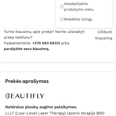
Atsiskaitykite
pristatymo metu
Mokėkite lizingu
Turite klausimų apie prekę? Norite užsisakyti
Užduoti
prekę telefonu?
klausimą
Paskambinkite:
+370 683 68331
arba
parašykite savo klausimą.
Prekės aprašymas
Natūralus plaukų augimo palaikymas.
LLLT (Low-Level Laser Therapy) lazerio terapija (650