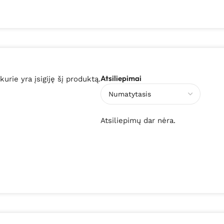
Atsiliepimai
 kurie yra įsigiję šį produktą.
Atsiliepimų dar nėra.