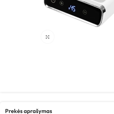
Spustelėkite, kad padidintumėte
Prekės aprašymas