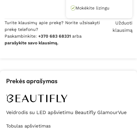
Mokėkite lizingu
Turite klausimų apie prekę? Norite užsisakyti
Užduoti
prekę telefonu?
klausimą
Paskambinkite:
+370 683 68331
arba
parašykite savo klausimą.
Prekės aprašymas
Veidrodis su LED apšvietimu Beautifly GlamourVue
Tobulas apšvietimas