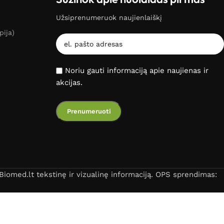
Užsiprenumeruok naujienlaiškį
pija)
Noriu gauti informaciją apie naujienas ir
akcijas.
iomed.lt tekstinę ir vizualinę informaciją. OPS sprendimas: