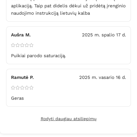
aplikaciją. Taip pat didelis dėkui už pridėtą įrenginio
naudojimo instrukciją lietuvių kalba
Aušra M.
2025 m. spalio 17 d.
Puikiai parodo saturaciją.
Ramutė P.
2025 m. vasario 16 d.
Geras
Rodyti daugiau atsiliepimų