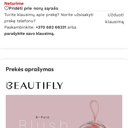
Neturime
Pridėti prie norų sąrašo
Turite klausimų apie prekę? Norite užsisakyti
Užduoti
prekę telefonu?
klausimą
Paskambinkite:
+370 683 68331
arba
parašykite savo klausimą.
Prekės aprašymas